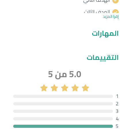
الهدف الثالث
إقرا المزيد
المهارات
التقييمات
5.0 من 5
1
2
3
4
5