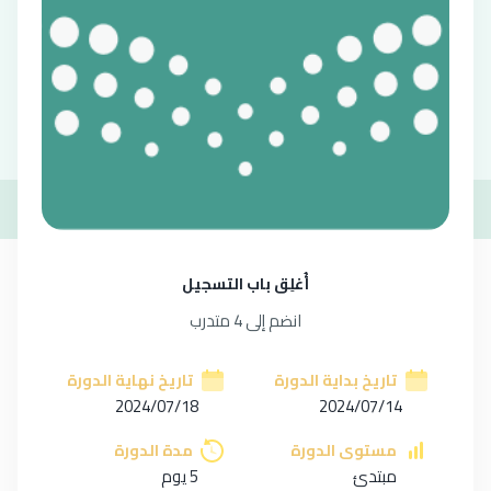
وصف الدورة
أهداف الدورة
المهارات
التقي
أُغلِق باب التسجيل
انضم إلى 4 متدرب
تاريخ بداية الدورة
تاريخ نهاية الدورة
2024/07/18
2024/07/14
مستوى الدورة
مدة الدورة
مبتدئ
5 يوم