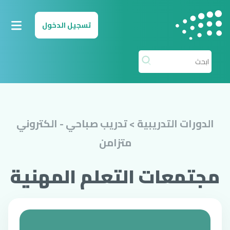
لانتقال إلى المحتوى الرئيسي
تسجيل الدخول
الدورات التدريبية > تدريب صباحي - الكتروني
متزامن
مجتمعات التعلم المهنية