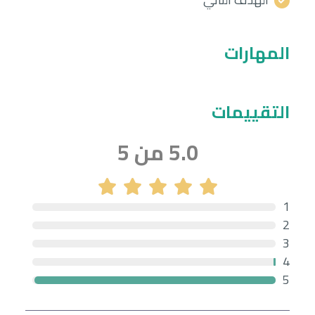
المهارات
التقييمات
5.0 من 5
1
2
3
4
5