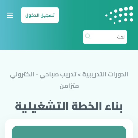
لانتقال إلى المحتوى الرئيسي
تسجيل الدخول
الدورات التدريبية > تدريب صباحي - الكتروني
متزامن
بناء الخطة التشغيلية