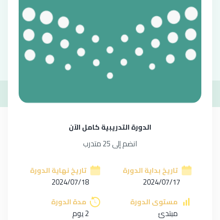
وصف الدورة
أهداف الدورة
المهارات
التقي
الدورة التدريبية كامل الآن
انضم إلى 25 متدرب
تاريخ بداية الدورة
تاريخ نهاية الدورة
2024/07/18
2024/07/17
مستوى الدورة
مدة الدورة
مبتدئ
2 يوم