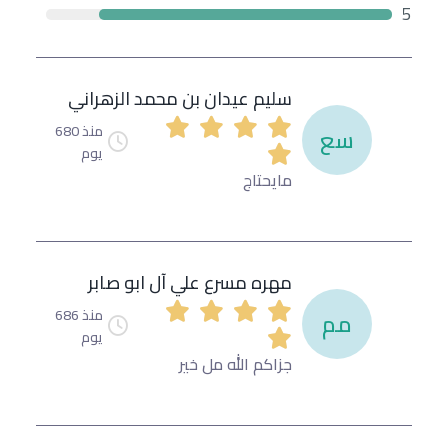
5
سليم عيدان بن محمد الزهراني
منذ 680
سع
يوم
مايحتاج
مهره مسرع علي آل ابو صابر
منذ 686
مم
يوم
جزاكم الله مل خير