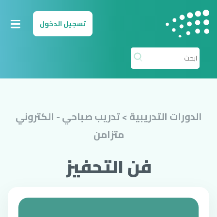
لانتقال إلى المحتوى الرئيسي
تسجيل الدخول
الدورات التدريبية > تدريب صباحي - الكتروني
متزامن
فن التحفيز