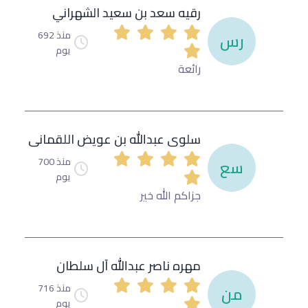
رقيه سعد بن سعيد الشهراني
منذ 692
رس
يوم
رائعة
سلوى عبدالله بن عويض اللقمانى
منذ 700
سع
يوم
جزاكم الله خير
مهره ناصر عبدالله آل سلطان
منذ 716
من
يوم