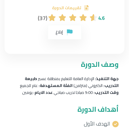
تقييمات الدورة
(37)
4.6
إبلاغ
وصف الدورة
جهة التنفيذ:
الإدارة العامة للتعليم بمنطقة عسير
طبيعة
التدريب:
الكتروني (متزامن)
الفئة المستهدفة:
عام للجميع
وقت التدريب:
9:00 صباحا تدريب صباحي
عدد الايام:
يومين
أهداف الدورة
الهدف الأول