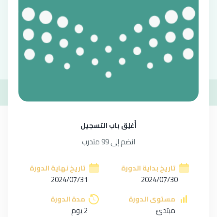
وصف الدورة
أهداف الدورة
المهارات
التقي
أُغلِق باب التسجيل
انضم إلى 99 متدرب
تاريخ بداية الدورة
تاريخ نهاية الدورة
2024/07/31
2024/07/30
مستوى الدورة
مدة الدورة
مبتدئ
2 يوم