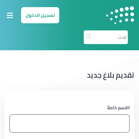
لانتقال إلى المحتوى الرئيسي
تسجيل الدخول
تقديم بلاغ جديد
االاسم كاملاً