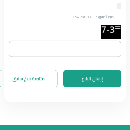
الصيغ المقبولة
JPG, PNG, PDF
إرسال البلاغ
متابعة بلاغ سابق